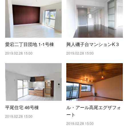
愛宕二丁目団地 1-1号棟
興人磯子台マンションK３
2019.02.28 15:00
2019.02.28 15:00
平尾住宅 46号棟
ル・アール高尾エグザフォ
ート
2019.02.28 15:00
2019.02.28 15:00