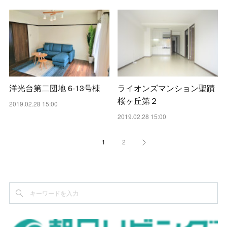
洋光台第二団地 6-13号棟
ライオンズマンション聖蹟
桜ヶ丘第２
2019.02.28 15:00
2019.02.28 15:00
1
2