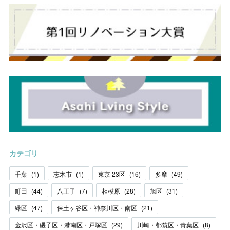
カテゴリ
千葉
(
1
)
志木市
(
1
)
東京 23区
(
16
)
多摩
(
49
)
町田
(
44
)
八王子
(
7
)
相模原
(
28
)
旭区
(
31
)
緑区
(
47
)
保土ヶ谷区・神奈川区・南区
(
21
)
金沢区・磯子区・港南区・戸塚区
(
29
)
川崎・都筑区・青葉区
(
8
)