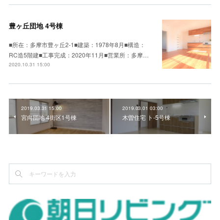
豊ヶ丘団地 4号棟
■所在：多摩市豊ヶ丘2-1■建築：1978年8月■構造：
RC造5階建■工事完成：2020年11月■営業所：多摩…
2020.10.31 15:00
2019.03.31 15:00
2019.03.01 03:00
宮向団地 4街区1号棟
木曽住宅 ト-5号棟