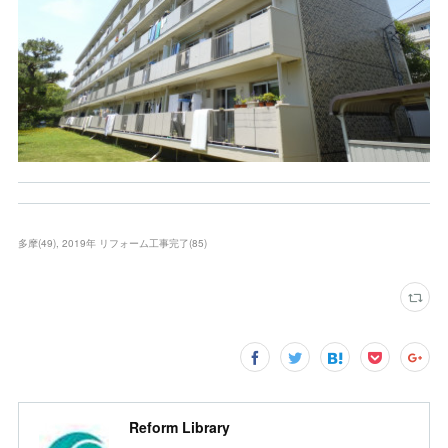
多摩
(
49
)
2019年 リフォーム工事完了
(
85
)
Reform Library