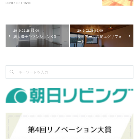
2020.10.31 15:00
2019.02.28 15:00
2019.02.28 15:00
興人磯子台マンションK３
ル・アール高尾エグザフォ
ート