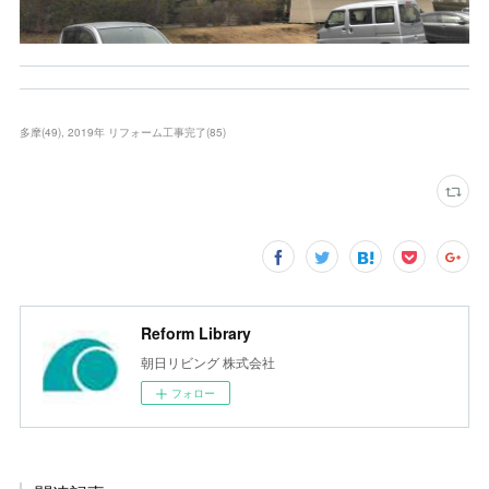
多摩
(
49
)
2019年 リフォーム工事完了
(
85
)
Reform Library
朝日リビング 株式会社
フォロー