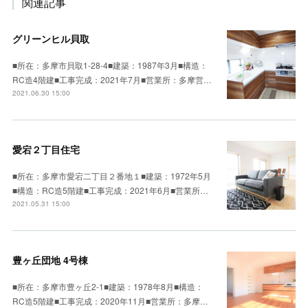
関連記事
グリーンヒル貝取
■所在：多摩市貝取1-28-4■建築：1987年3月■構造：
RC造4階建■工事完成：2021年7月■営業所：多摩営…
2021.06.30 15:00
愛宕２丁目住宅
■所在：多摩市愛宕二丁目２番地１■建築：1972年5月
■構造：RC造5階建■工事完成：2021年6月■営業所…
2021.05.31 15:00
豊ヶ丘団地 4号棟
■所在：多摩市豊ヶ丘2-1■建築：1978年8月■構造：
RC造5階建■工事完成：2020年11月■営業所：多摩…