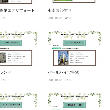
高尾エグザフォート
湘南西部住宅
05:00
2000.05.01 04:00
ランド
パールハイツ笹塚
02:00
2000.05.01 01:00