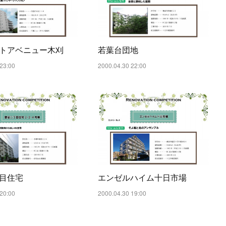
トアベニュー木刈
若葉台団地
23:00
2000.04.30 22:00
目住宅
エンゼルハイム十日市場
20:00
2000.04.30 19:00