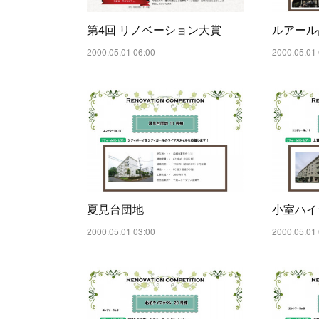
第4回 リノベーション大賞
ルアール
2000.05.01 06:00
2000.05.01 
夏見台団地
小室ハイ
2000.05.01 03:00
2000.05.01 