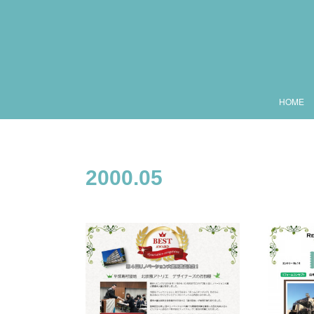
HOME
2000
.
05