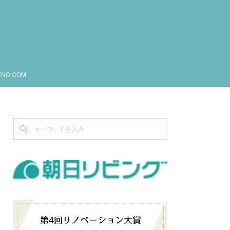
ENO COM