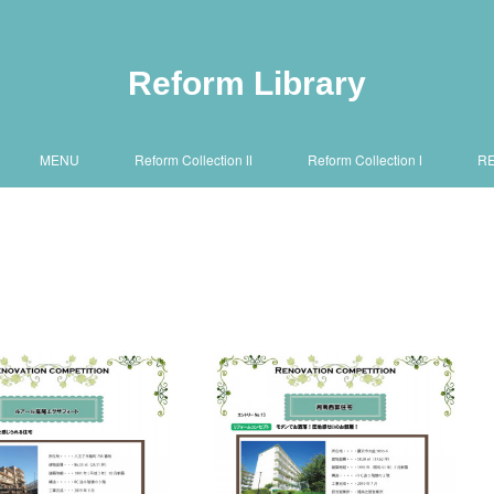
Reform Library
MENU
Reform Collection Ⅱ
Reform Collection Ⅰ
R