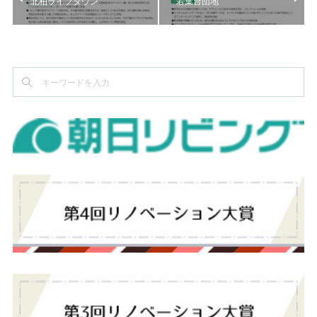
北柏ライフタウン
若葉台団地