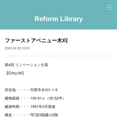
Reform Library
ファーストアベニュー木刈
2000.04.30 23:00
第4回 リノベーション大賞
【Entry.08】
所在地・・・・印西市木刈1-1-9
建物面積・・・100.91㎡（30.52坪）
建築時期・・・1991年3月新築
構造・・・・・RC造5階建の2階