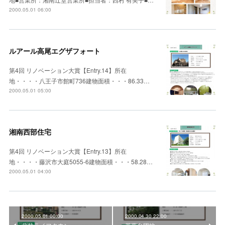
2000.05.01 06:00
ルアール高尾エグザフォート
第4回 リノベーション大賞【Entry.14】所在
地・・・・八王子市館町736建物面積・・・86.33…
2000.05.01 05:00
湘南西部住宅
第4回 リノベーション大賞【Entry.13】所在
地・・・・藤沢市大庭5055-6建物面積・・・58.28…
2000.05.01 04:00
2000.05.01 00:00
2000.04.30 22:00