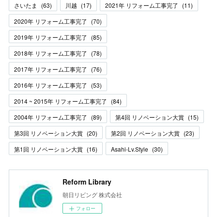
さいたま
(
63
)
川越
(
17
)
2021年 リフォーム工事完了
(
11
)
2020年 リフォーム工事完了
(
70
)
2019年 リフォーム工事完了
(
85
)
2018年 リフォーム工事完了
(
78
)
2017年 リフォーム工事完了
(
76
)
2016年 リフォーム工事完了
(
53
)
2014 ~ 2015年 リフォーム工事完了
(
84
)
2004年 リフォーム工事完了
(
89
)
第4回 リノベーション大賞
(
15
)
第3回 リノベーション大賞
(
20
)
第2回 リノベーション大賞
(
23
)
第1回 リノベーション大賞
(
16
)
Asahi-Lv.Style
(
30
)
Reform Library
朝日リビング 株式会社
フォロー