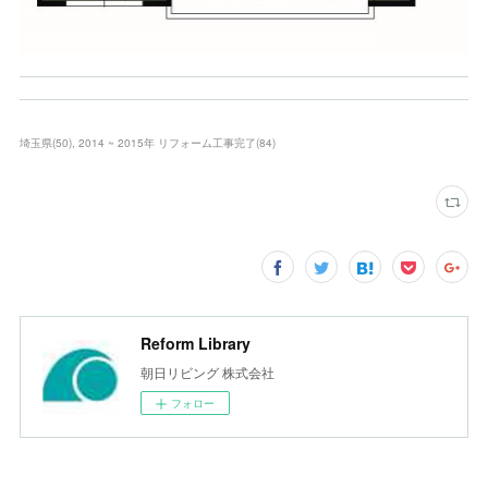
埼玉県
(
50
)
2014 ~ 2015年 リフォーム工事完了
(
84
)
Reform Library
朝日リビング 株式会社
フォロー