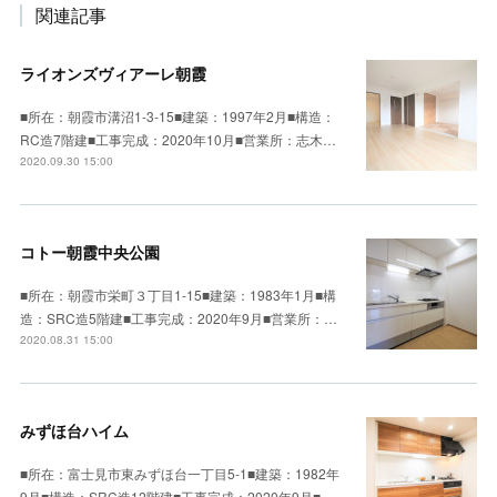
関連記事
ライオンズヴィアーレ朝霞
■所在：朝霞市溝沼1-3-15■建築：1997年2月■構造：
RC造7階建■工事完成：2020年10月■営業所：志木…
2020.09.30 15:00
コトー朝霞中央公園
■所在：朝霞市栄町３丁目1-15■建築：1983年1月■構
造：SRC造5階建■工事完成：2020年9月■営業所：…
2020.08.31 15:00
みずほ台ハイム
■所在：富士見市東みずほ台一丁目5-1■建築：1982年
9月■構造：SRC造12階建■工事完成：2020年9月■…