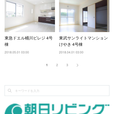
東急ドエル桶川ビレジ 4号
東武サンライトマンション
棟
けやき 4号棟
2018.05.01 03:00
2018.04.01 03:00
1
2
3