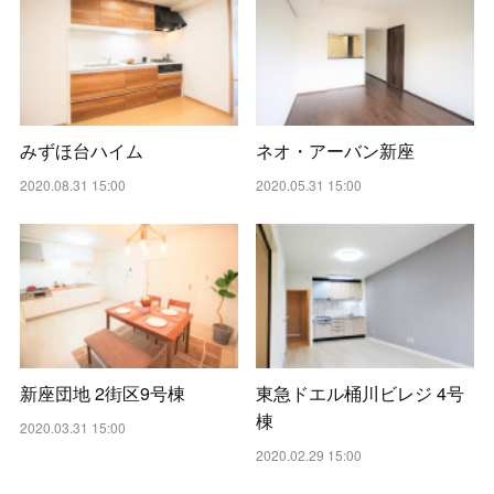
みずほ台ハイム
ネオ・アーバン新座
2020.08.31 15:00
2020.05.31 15:00
新座団地 2街区9号棟
東急ドエル桶川ビレジ 4号
棟
2020.03.31 15:00
2020.02.29 15:00