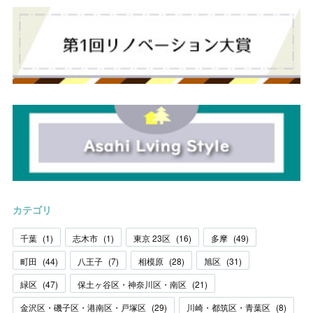
カテゴリ
千葉
(
1
)
志木市
(
1
)
東京 23区
(
16
)
多摩
(
49
)
町田
(
44
)
八王子
(
7
)
相模原
(
28
)
旭区
(
31
)
緑区
(
47
)
保土ヶ谷区・神奈川区・南区
(
21
)
金沢区・磯子区・港南区・戸塚区
(
29
)
川崎・都筑区・青葉区
(
8
)