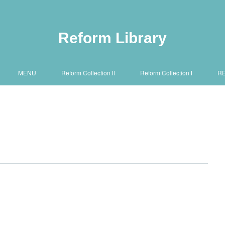
Reform Library
MENU
Reform Collection Ⅱ
Reform Collection Ⅰ
R