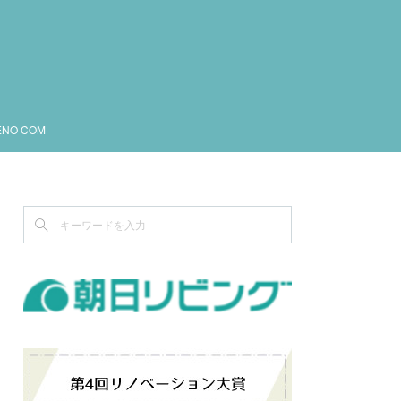
ENO COM