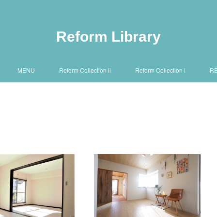
Reform Library
MENU
Reform Collection Ⅱ
Reform Collection Ⅰ
R