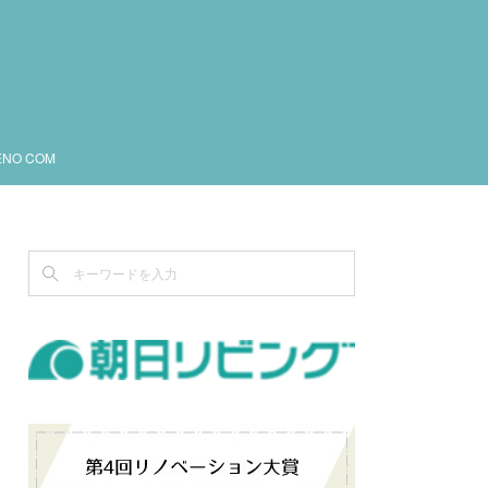
ENO COM