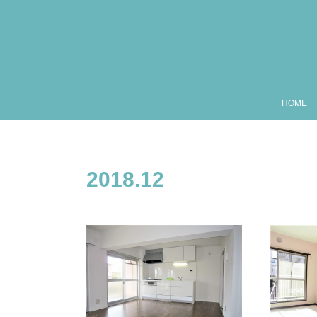
HOME
2018
.
12