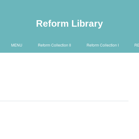
Reform Library
MENU
Reform Collection Ⅱ
Reform Collection Ⅰ
R