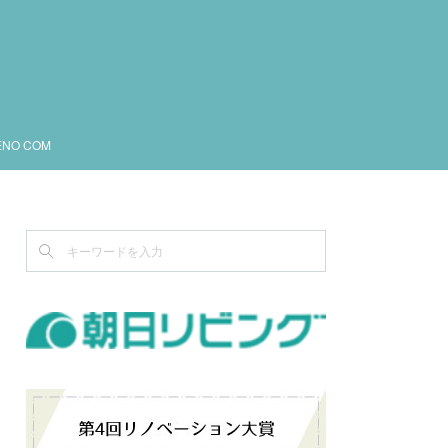
ENO COM