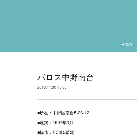
HOME
パロス中野南台
2018.11.30 15:00
■所在：中野区南台5-26-12
■建築：1997年3月
■構造：RC造5階建