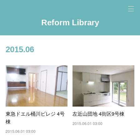
Reform Library
2015
.
06
東急ドエル桶川ビレジ 4号
左近山団地 4街区9号棟
棟
2015.06.01 03:00
2015.06.01 03:00