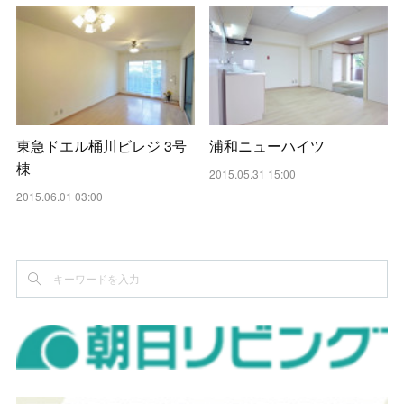
東急ドエル桶川ビレジ 3号
浦和ニューハイツ
棟
2015.05.31 15:00
2015.06.01 03:00