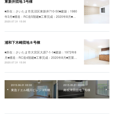
東新井団地 3号棟
■所在：さいたま市見沼区東新井710-50■建築：1980
年3月■構造：RC造5階建■工事完成：2020年8月■…
2020.07.31 15:00
浦和下木崎団地８号棟
■所在：さいたま市大宮区大原7-1-1■建築：1972年8
月■構造：RC造4階建■工事完成：2020年8月■営業…
2020.07.31 15:00
2015.06.01 03:00
2015.05.01 03:00
東急ドエル桶川ビレジ 3号棟
南長津田団地 7号棟