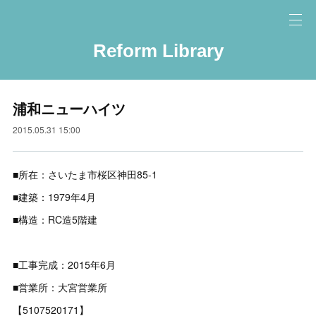
Reform Library
浦和ニューハイツ
2015.05.31 15:00
■所在：さいたま市桜区神田85-1
■建築：1979年4月
■構造：RC造5階建
■工事完成：2015年6月
■営業所：大宮営業所
【5107520171】