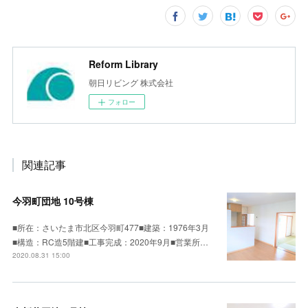
Reform Library
朝日リビング 株式会社
フォロー
関連記事
今羽町団地 10号棟
■所在：さいたま市北区今羽町477■建築：1976年3月
■構造：RC造5階建■工事完成：2020年9月■営業所…
2020.08.31 15:00