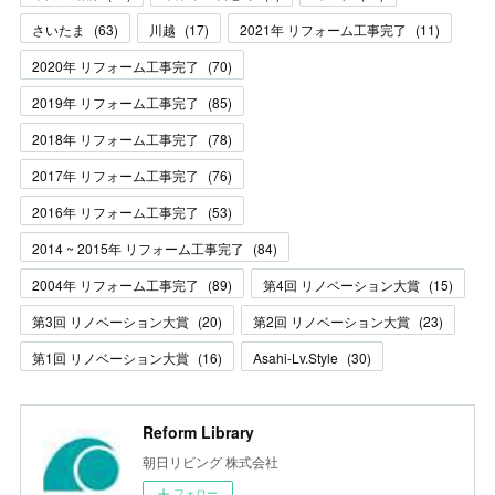
さいたま
(
63
)
川越
(
17
)
2021年 リフォーム工事完了
(
11
)
2020年 リフォーム工事完了
(
70
)
2019年 リフォーム工事完了
(
85
)
2018年 リフォーム工事完了
(
78
)
2017年 リフォーム工事完了
(
76
)
2016年 リフォーム工事完了
(
53
)
2014 ~ 2015年 リフォーム工事完了
(
84
)
2004年 リフォーム工事完了
(
89
)
第4回 リノベーション大賞
(
15
)
第3回 リノベーション大賞
(
20
)
第2回 リノベーション大賞
(
23
)
第1回 リノベーション大賞
(
16
)
Asahi-Lv.Style
(
30
)
Reform Library
朝日リビング 株式会社
フォロー