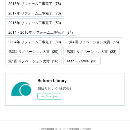
2018年 リフォーム工事完了
(
78
)
2017年 リフォーム工事完了
(
76
)
2016年 リフォーム工事完了
(
53
)
2014 ~ 2015年 リフォーム工事完了
(
84
)
2004年 リフォーム工事完了
(
89
)
第4回 リノベーション大賞
(
15
)
第3回 リノベーション大賞
(
20
)
第2回 リノベーション大賞
(
23
)
第1回 リノベーション大賞
(
16
)
Asahi-Lv.Style
(
30
)
Reform Library
朝日リビング 株式会社
フォロー
Copyright ©
2026
Reform Library
.