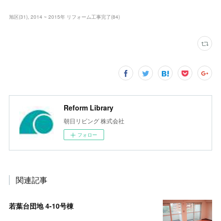
旭区
(
31
)
2014 ~ 2015年 リフォーム工事完了
(
84
)
Reform Library
朝日リビング 株式会社
フォロー
関連記事
若葉台団地 4-10号棟