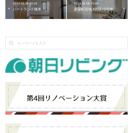
2014.02.28 15:00
2014.02.28 15:00
ハートランド橋本
新栄町団地 4街区10号棟