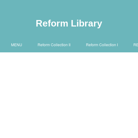
Reform Library
MENU
Reform Collection Ⅱ
Reform Collection Ⅰ
R