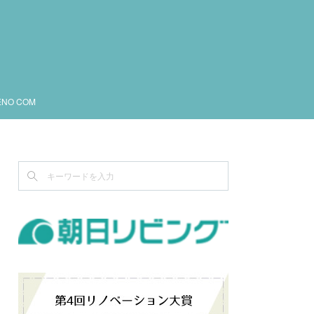
ENO COM