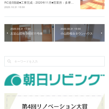
RC造5階建■工事完成：2020年11月■営業所：多摩…
2020.10.31 15:00
2020.03.31 15:00
2020.03.31 15:00
左近山団地 3街区11号棟
小山田桜台タウンハウス