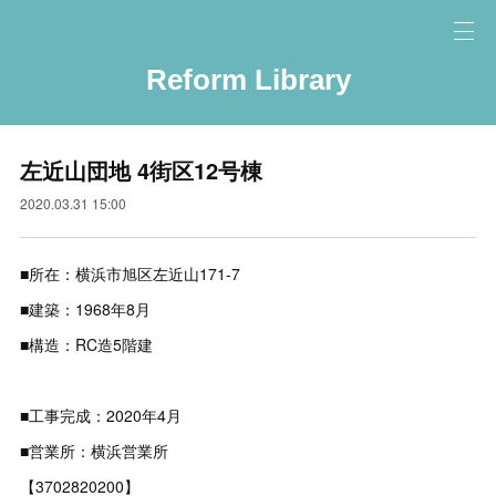
Reform Library
左近山団地 4街区12号棟
2020.03.31 15:00
■所在：横浜市旭区左近山171-7
■建築：1968年8月
■構造：RC造5階建
■工事完成：2020年4月
■営業所：横浜営業所
【3702820200】