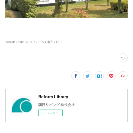
旭区
(
31
)
2020年 リフォーム工事完了
(
70
)
Reform Library
朝日リビング 株式会社
フォロー