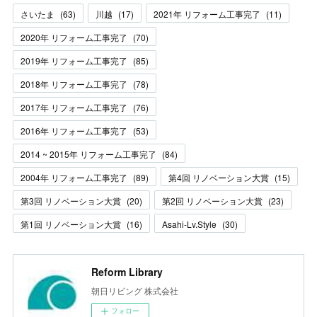
さいたま
(
63
)
川越
(
17
)
2021年 リフォーム工事完了
(
11
)
2020年 リフォーム工事完了
(
70
)
2019年 リフォーム工事完了
(
85
)
2018年 リフォーム工事完了
(
78
)
2017年 リフォーム工事完了
(
76
)
2016年 リフォーム工事完了
(
53
)
2014 ~ 2015年 リフォーム工事完了
(
84
)
2004年 リフォーム工事完了
(
89
)
第4回 リノベーション大賞
(
15
)
第3回 リノベーション大賞
(
20
)
第2回 リノベーション大賞
(
23
)
第1回 リノベーション大賞
(
16
)
Asahi-Lv.Style
(
30
)
Reform Library
朝日リビング 株式会社
フォロー