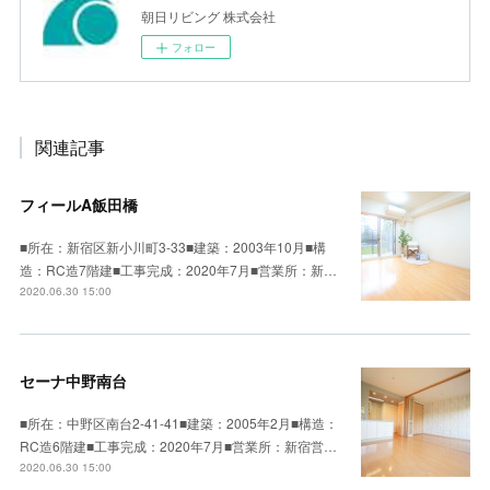
朝日リビング 株式会社
フォロー
関連記事
フィールA飯田橋
■所在：新宿区新小川町3-33■建築：2003年10月■構
造：RC造7階建■工事完成：2020年7月■営業所：新…
2020.06.30 15:00
セーナ中野南台
■所在：中野区南台2-41-41■建築：2005年2月■構造：
RC造6階建■工事完成：2020年7月■営業所：新宿営…
2020.06.30 15:00