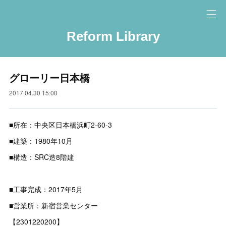
Reform Library
グローリー日本橋
2017.04.30 15:00
■所在：中央区日本橋浜町2-60-3
■建築：1980年10月
■構造：SRC造8階建
■工事完成：2017年5月
■営業所：新宿営業センター
【2301220200】