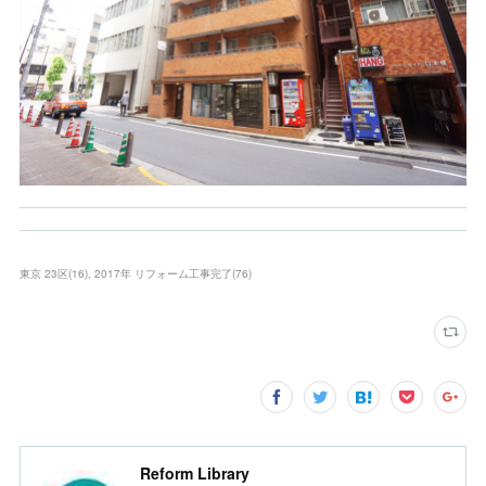
東京 23区
(
16
)
2017年 リフォーム工事完了
(
76
)
Reform Library