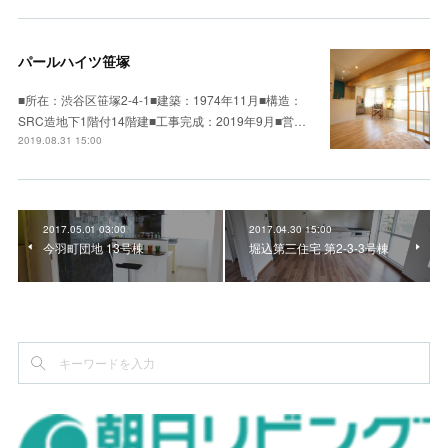
パールハイツ笹塚
■所在：渋谷区笹塚2-4-1■建築：1974年11月■構造：
SRC造地下1階付14階建■工事完成：2019年9月■営…
2019.08.31 15:00
2017.05.01 03:00
2017.04.30 15:00
今羽町団地 13号棟
堀込第三住宅 第2-3-3号棟