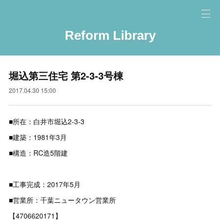
Reform Library
堀込第三住宅 第2-3-3号棟
2017.04.30 15:00
■所在：白井市堀込2-3-3
■建築：1981年3月
■構造：RC造5階建
■工事完成：2017年5月
■営業所：千葉ニュータウン営業所
【4706620171】