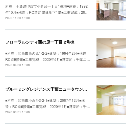
所在：千葉県印西市小倉台一丁目1番地■建築：1992
年10月■構造：RC造21階建地下1階■工事完成：20…
2020.11.30 15:00
フローラルシティ西の原一丁目 2号棟
■所在：印西市西の原1-2-2■建築：1994年2月■構造：
RC造9階建■工事完成：2020年5月■営業所：千葉ニ…
2020.04.30 15:00
ブルーミングレジデンス千葉ニュータウン中央
■所在：印西市小倉台3-2-1■建築：2007年12月■構
造：RC造6階建■工事完成：2020年4月■営業所：千…
2020.03.31 15:00