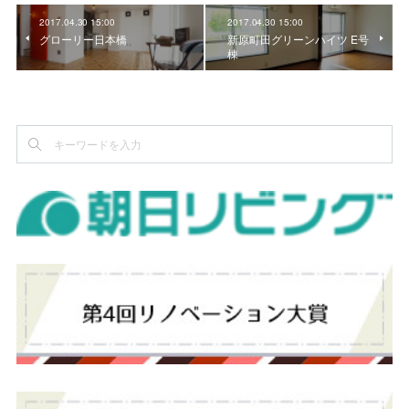
2017.04.30 15:00
2017.04.30 15:00
グローリー日本橋
新原町田グリーンハイツ E号
棟