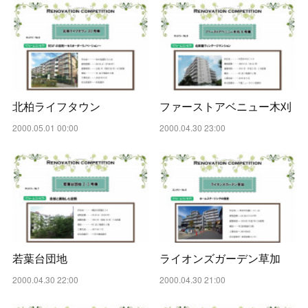
北柏ライフタウン
ファーストアベニュー木刈
2000.05.01 00:00
2000.04.30 23:00
若葉台団地
ライオンズガーデン草加
2000.04.30 22:00
2000.04.30 21:00