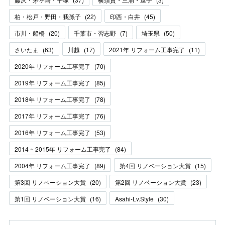
柏・松戸・野田・我孫子
(
22
)
印西・白井
(
45
)
市川・船橋
(
20
)
千葉市・習志野
(
7
)
埼玉県
(
50
)
さいたま
(
63
)
川越
(
17
)
2021年 リフォーム工事完了
(
11
)
2020年 リフォーム工事完了
(
70
)
2019年 リフォーム工事完了
(
85
)
2018年 リフォーム工事完了
(
78
)
2017年 リフォーム工事完了
(
76
)
2016年 リフォーム工事完了
(
53
)
2014 ~ 2015年 リフォーム工事完了
(
84
)
2004年 リフォーム工事完了
(
89
)
第4回 リノベーション大賞
(
15
)
第3回 リノベーション大賞
(
20
)
第2回 リノベーション大賞
(
23
)
第1回 リノベーション大賞
(
16
)
Asahi-Lv.Style
(
30
)