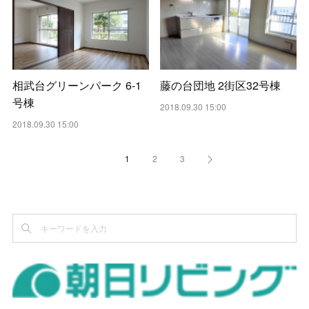
相武台グリーンパーク 6-1
藤の台団地 2街区32号棟
号棟
2018.09.30 15:00
2018.09.30 15:00
1
2
3