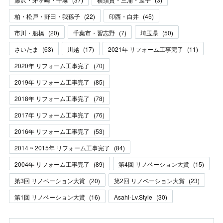
柏・松戸・野田・我孫子
(
22
)
印西・白井
(
45
)
市川・船橋
(
20
)
千葉市・習志野
(
7
)
埼玉県
(
50
)
さいたま
(
63
)
川越
(
17
)
2021年 リフォーム工事完了
(
11
)
2020年 リフォーム工事完了
(
70
)
2019年 リフォーム工事完了
(
85
)
2018年 リフォーム工事完了
(
78
)
2017年 リフォーム工事完了
(
76
)
2016年 リフォーム工事完了
(
53
)
2014 ~ 2015年 リフォーム工事完了
(
84
)
2004年 リフォーム工事完了
(
89
)
第4回 リノベーション大賞
(
15
)
第3回 リノベーション大賞
(
20
)
第2回 リノベーション大賞
(
23
)
第1回 リノベーション大賞
(
16
)
Asahi-Lv.Style
(
30
)