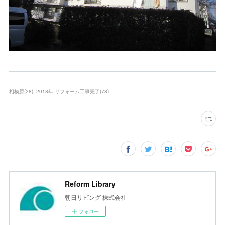
相模原
(
28
)
2018年 リフォーム工事完了
(
78
)
Reform Library
朝日リビング 株式会社
フォロー