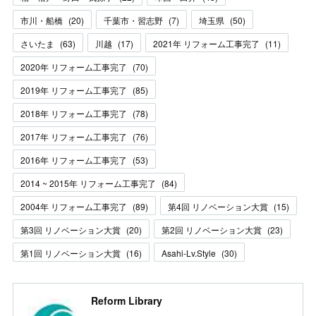
市川・船橋
(
20
)
千葉市・習志野
(
7
)
埼玉県
(
50
)
さいたま
(
63
)
川越
(
17
)
2021年 リフォーム工事完了
(
11
)
2020年 リフォーム工事完了
(
70
)
2019年 リフォーム工事完了
(
85
)
2018年 リフォーム工事完了
(
78
)
2017年 リフォーム工事完了
(
76
)
2016年 リフォーム工事完了
(
53
)
2014 ~ 2015年 リフォーム工事完了
(
84
)
2004年 リフォーム工事完了
(
89
)
第4回 リノベーション大賞
(
15
)
第3回 リノベーション大賞
(
20
)
第2回 リノベーション大賞
(
23
)
第1回 リノベーション大賞
(
16
)
Asahi-Lv.Style
(
30
)
Reform Library