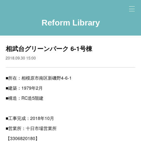
Reform Library
相武台グリーンパーク 6-1号棟
2018.09.30 15:00
■所在：相模原市南区新磯野4-6-1
■建築：1979年2月
■構造：RC造5階建
■工事完成：2018年10月
■営業所：十日市場営業所
【3306820180】