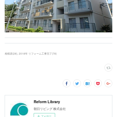
相模原
(
28
)
2018年 リフォーム工事完了
(
78
)
Reform Library
朝日リビング 株式会社
フォロー