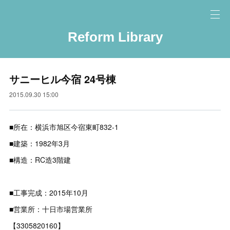
Reform Library
サニーヒル今宿 24号棟
2015.09.30 15:00
■所在：横浜市旭区今宿東町832-1
■建築：1982年3月
■構造：RC造3階建
■工事完成：2015年10月
■営業所：十日市場営業所
【3305820160】