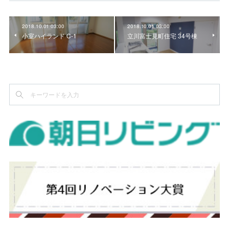
2018.10.01 03:00
2018.10.01 03:00
小室ハイランド C-1
立川富士見町住宅 34号棟