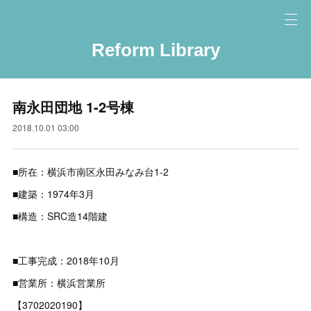
Reform Library
南永田団地 1-2号棟
2018.10.01 03:00
■所在：横浜市南区永田みなみ台1-2
■建築：1974年3月
■構造：SRC造14階建
■工事完成：2018年10月
■営業所：横浜営業所
【3702020190】