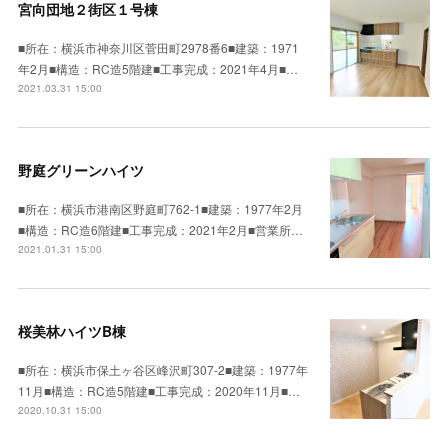
宮向団地２街区１号棟
■所在：横浜市神奈川区菅田町2978番6■建築：1971
年2月■構造：RC造5階建■工事完成：2021年4月■…
2021.03.31 15:00
野庭グリーンハイツ
■所在：横浜市港南区野庭町762-1■建築：1977年2月
■構造：RC造6階建■工事完成：2021年2月■営業所…
2021.01.31 15:00
桜美林ハイツB棟
■所在：横浜市保土ヶ谷区峰沢町307-2■建築：1977年
11月■構造：RC造5階建■工事完成：2020年11月■…
2020.10.31 15:00