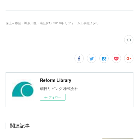
保土ヶ谷区・神奈川区・南区
(
21
)
2018年 リフォーム工事完了
(
78
)
Reform Library
朝日リビング 株式会社
フォロー
関連記事