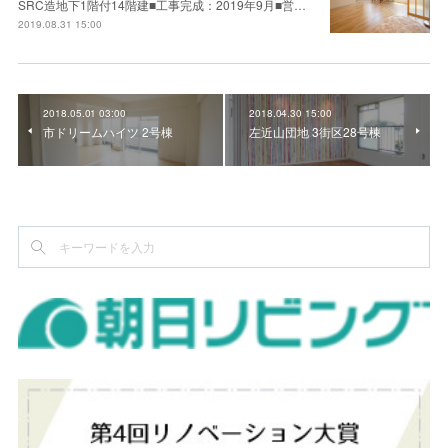
SRC造地下1階付14階建■工事完成：2019年9月■営…
2019.08.31 15:00
2018.05.01 03:00
2018.04.30 15:00
市ドリームハイツ 2号棟
左近山団地 3街区28号棟