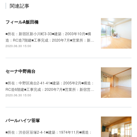
関連記事
フィールA飯田橋
■所在：新宿区新小川町3-33■建築：2003年10月■構
造：RC造7階建■工事完成：2020年7月■営業所：新…
2020.06.30 15:00
セーナ中野南台
■所在：中野区南台2-41-41■建築：2005年2月■構造：
RC造6階建■工事完成：2020年7月■営業所：新宿営…
2020.06.30 15:00
パールハイツ笹塚
■所在：渋谷区笹塚2-4-1■建築：1974年11月■構造：