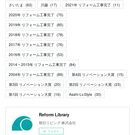
さいたま
(
63
)
川越
(
17
)
2021年 リフォーム工事完了
(
11
)
2020年 リフォーム工事完了
(
70
)
2019年 リフォーム工事完了
(
85
)
2018年 リフォーム工事完了
(
78
)
2017年 リフォーム工事完了
(
76
)
2016年 リフォーム工事完了
(
53
)
2014 ~ 2015年 リフォーム工事完了
(
84
)
2004年 リフォーム工事完了
(
89
)
第4回 リノベーション大賞
(
15
)
第3回 リノベーション大賞
(
20
)
第2回 リノベーション大賞
(
23
)
第1回 リノベーション大賞
(
16
)
Asahi-Lv.Style
(
30
)
Reform Library
朝日リビング 株式会社
フォロー