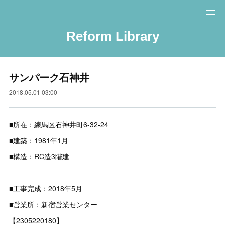
Reform Library
サンパーク石神井
2018.05.01 03:00
■所在：練馬区石神井町6-32-24
■建築：1981年1月
■構造：RC造3階建
■工事完成：2018年5月
■営業所：新宿営業センター
【2305220180】