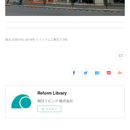
東京 23区
(
16
)
2018年 リフォーム工事完了
(
78
)
Reform Library
朝日リビング 株式会社
フォロー