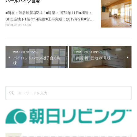
パールハイツ笹塚
■所在：渋谷区笹塚2-4-1■建築：1974年11月■構造：
SRC造地下1階付14階建■工事完成：2019年9月■営…
2019.08.31 15:00
2018.08.31 15:00
2018.08.01 03:00
パイロットハウス磯子台 3号
南長津田団地 20号棟
棟