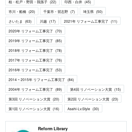
柏・松戸・野田・我孫子
(
22
)
印西・白井
(
45
)
市川・船橋
(
20
)
千葉市・習志野
(
7
)
埼玉県
(
50
)
さいたま
(
63
)
川越
(
17
)
2021年 リフォーム工事完了
(
11
)
2020年 リフォーム工事完了
(
70
)
2019年 リフォーム工事完了
(
85
)
2018年 リフォーム工事完了
(
78
)
2017年 リフォーム工事完了
(
76
)
2016年 リフォーム工事完了
(
53
)
2014 ~ 2015年 リフォーム工事完了
(
84
)
2004年 リフォーム工事完了
(
89
)
第4回 リノベーション大賞
(
15
)
第3回 リノベーション大賞
(
20
)
第2回 リノベーション大賞
(
23
)
第1回 リノベーション大賞
(
16
)
Asahi-Lv.Style
(
30
)
Reform Library