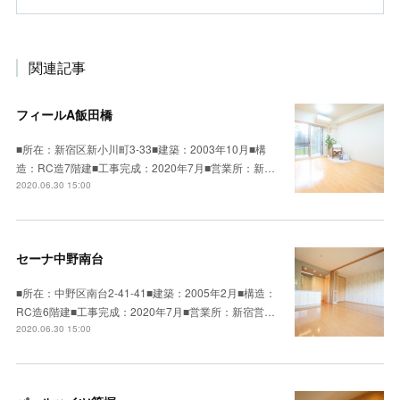
関連記事
フィールA飯田橋
■所在：新宿区新小川町3-33■建築：2003年10月■構
造：RC造7階建■工事完成：2020年7月■営業所：新…
2020.06.30 15:00
セーナ中野南台
■所在：中野区南台2-41-41■建築：2005年2月■構造：
RC造6階建■工事完成：2020年7月■営業所：新宿営…
2020.06.30 15:00