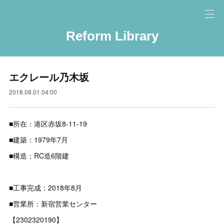
Reform Library
エクレール乃木坂
2018.08.01 04:00
■所在：港区赤坂8-11-19
■建築：1979年7月
■構造：RC造6階建
■工事完成：2018年8月
■営業所：新宿営業センター
【2302320190】