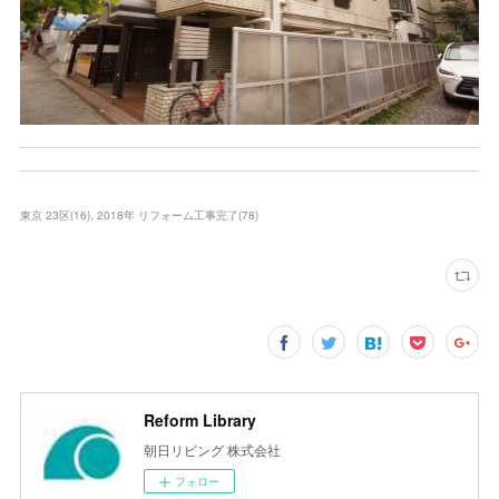
東京 23区
(
16
)
2018年 リフォーム工事完了
(
78
)
Reform Library
朝日リビング 株式会社
フォロー