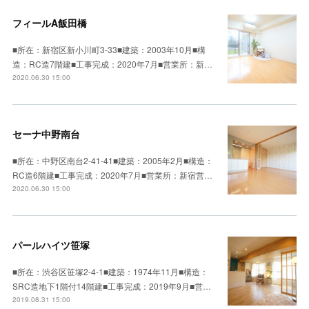
フィールA飯田橋
■所在：新宿区新小川町3-33■建築：2003年10月■構
造：RC造7階建■工事完成：2020年7月■営業所：新…
2020.06.30 15:00
セーナ中野南台
■所在：中野区南台2-41-41■建築：2005年2月■構造：
RC造6階建■工事完成：2020年7月■営業所：新宿営…
2020.06.30 15:00
パールハイツ笹塚
■所在：渋谷区笹塚2-4-1■建築：1974年11月■構造：
SRC造地下1階付14階建■工事完成：2019年9月■営…
2019.08.31 15:00