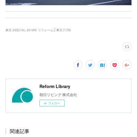
東京 23区
(
16
)
2018年 リフォーム工事完了
(
78
)
Reform Library
朝日リビング 株式会社
フォロー
関連記事