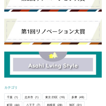
カテゴリ
千葉
(
1
)
志木市
(
1
)
東京 23区
(
16
)
多摩
(
49
)
町田
(
44
)
八王子
(
7
)
相模原
(
28
)
旭区
(
31
)