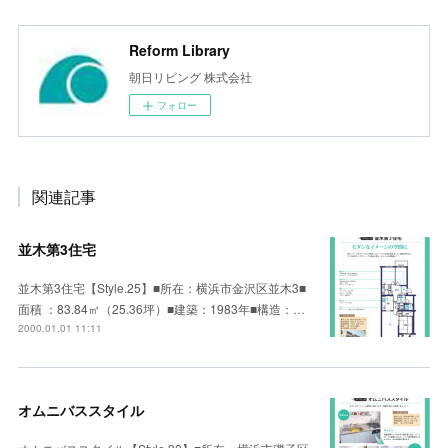
Reform Library
朝日リビング 株式会社
フォロー
関連記事
並木第3住宅
並木第3住宅【Style.25】■所在：横浜市金沢区並木3■
面積 ：83.84㎡（25.36坪）■建築：1983年■構造：…
2000.01.01 11:11
オムニバススタイル