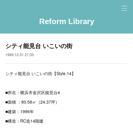
Reform Library
シティ能見台 いこいの街
1999.12.31 21:30
シティ能見台 いこいの街【Style.14】
■所在：横浜市金沢区能見台4
■面積 ：80.58㎡（24.37坪）
■建築：1996年
■構造：RC造14階建