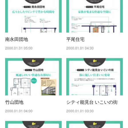
南永田団地
平尾住宅
2000.01.01 05:00
2000.01.01 04:30
竹山団地
シティ能見台 いこいの街
2000.01.01 04:00
2000.01.01 03:30