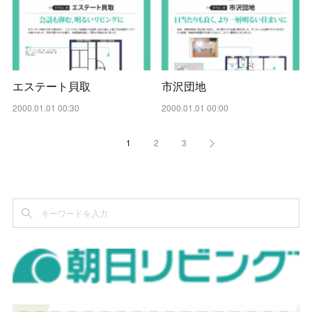
エステート貝取
市沢団地
2000.01.01 00:30
2000.01.01 00:00
1
2
3