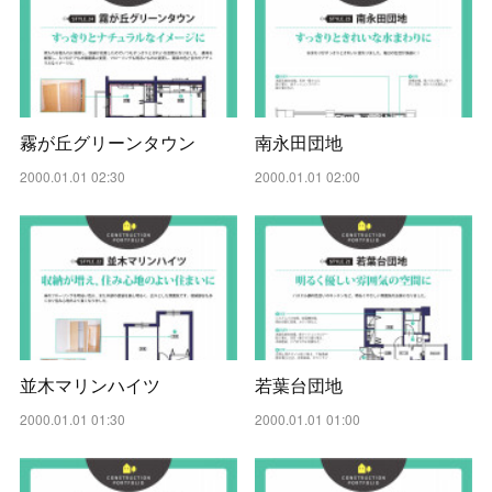
霧が丘グリーンタウン
南永田団地
2000.01.01 02:30
2000.01.01 02:00
並木マリンハイツ
若葉台団地
2000.01.01 01:30
2000.01.01 01:00