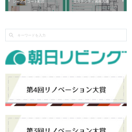
シーアイコート町田
エステシティ湘南六浦