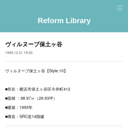
Reform Library
ヴィルヌーブ保土ヶ谷
1999.12.31 19:30
ヴィルヌーブ保土ヶ谷【Style.10】
■所在：横浜市保土ヶ谷区今井町412
■面積 ：98.97㎡（29.93坪）
■建築：1993年
■構造：SRC造14階建