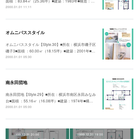
面積 ：83.84㎡（25.36坪）■建築：1983年■構造：…
2000.01.01 11:11
オムニバススタイル
オムニバススタイル【Style.30】■所在：横浜市磯子区
磯子3■面積 ：60.00㎡（18.15坪）■建築：2001年■…
2000.01.01 05:30
南永田団地
南永田団地【Style.29】■所在：横浜市南区永田みなみ
台■面積 ：55.16㎡（16.08坪）■建築：1974年■構…
2000.01.01 05:00
1999.12.31 20:00
1999.12.31 19:00