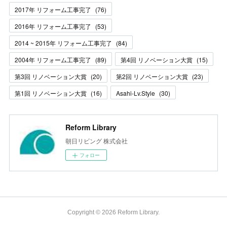
2017年 リフォーム工事完了
(
76
)
2016年 リフォーム工事完了
(
53
)
2014 ~ 2015年 リフォーム工事完了
(
84
)
2004年 リフォーム工事完了
(
89
)
第4回 リノベーション大賞
(
15
)
第3回 リノベーション大賞
(
20
)
第2回 リノベーション大賞
(
23
)
第1回 リノベーション大賞
(
16
)
Asahi-Lv.Style
(
30
)
Reform Library
朝日リビング 株式会社
フォロー
Copyright ©
2026
Reform Library
.