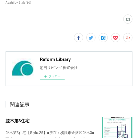
Asahi-Lv.Style
(
30
)
Reform Library
朝日リビング 株式会社
フォロー
関連記事
並木第3住宅
並木第3住宅【Style.25】■所在：横浜市金沢区並木3■