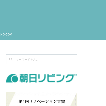
ENO COM