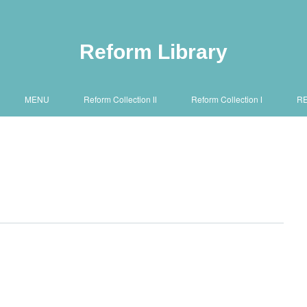
Reform Library
MENU
Reform Collection Ⅱ
Reform Collection Ⅰ
R