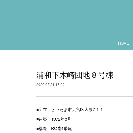
HOME
浦和下木崎団地８号棟
2020.07.31 15:00
■所在：さいたま市大宮区大原7-1-1
■建築：1972年8月
■構造：RC造4階建