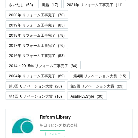
さいたま
(
63
)
川越
(
17
)
2021年 リフォーム工事完了
(
11
)
2020年 リフォーム工事完了
(
70
)
2019年 リフォーム工事完了
(
85
)
2018年 リフォーム工事完了
(
78
)
2017年 リフォーム工事完了
(
76
)
2016年 リフォーム工事完了
(
53
)
2014 ~ 2015年 リフォーム工事完了
(
84
)
2004年 リフォーム工事完了
(
89
)
第4回 リノベーション大賞
(
15
)
第3回 リノベーション大賞
(
20
)
第2回 リノベーション大賞
(
23
)
第1回 リノベーション大賞
(
16
)
Asahi-Lv.Style
(
30
)
Reform Library
朝日リビング 株式会社
フォロー