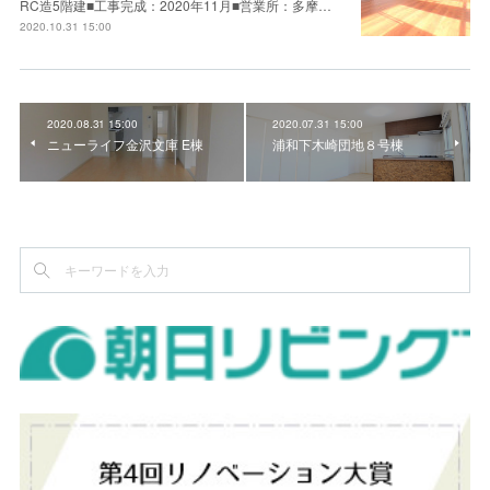
RC造5階建■工事完成：2020年11月■営業所：多摩…
2020.10.31 15:00
2020.08.31 15:00
2020.07.31 15:00
ニューライフ金沢文庫 E棟
浦和下木崎団地８号棟