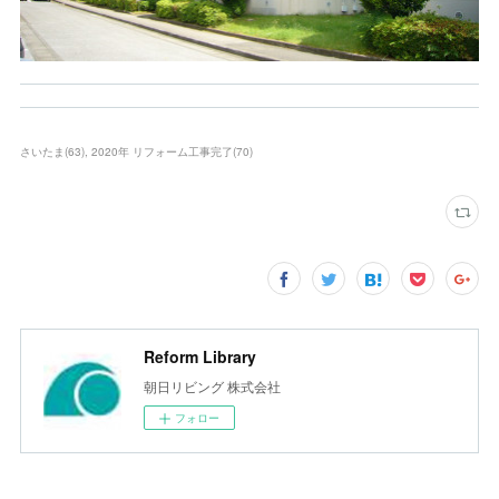
さいたま
(
63
)
2020年 リフォーム工事完了
(
70
)
Reform Library
朝日リビング 株式会社
フォロー