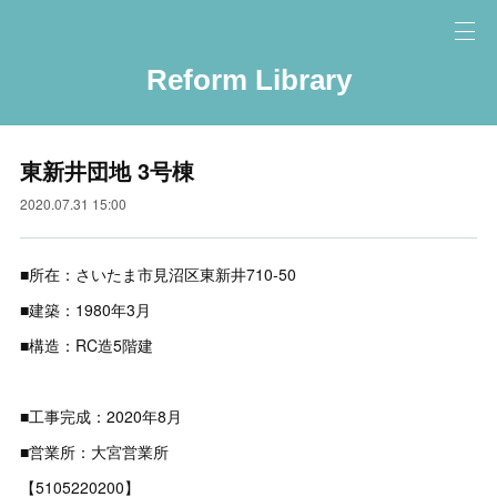
Reform Library
東新井団地 3号棟
2020.07.31 15:00
■所在：さいたま市見沼区東新井710-50
■建築：1980年3月
■構造：RC造5階建
■工事完成：2020年8月
■営業所：大宮営業所
【5105220200】