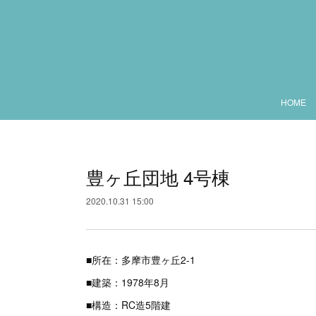
HOME
豊ヶ丘団地 4号棟
2020.10.31 15:00
■所在：多摩市豊ヶ丘2-1
■建築：1978年8月
■構造：RC造5階建