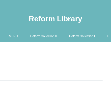
Reform Library
MENU
Reform Collection Ⅱ
Reform Collection Ⅰ
R