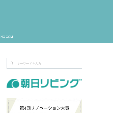
ENO COM