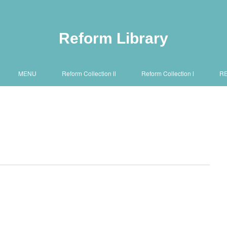
Reform Library
MENU
Reform Collection Ⅱ
Reform Collection Ⅰ
R