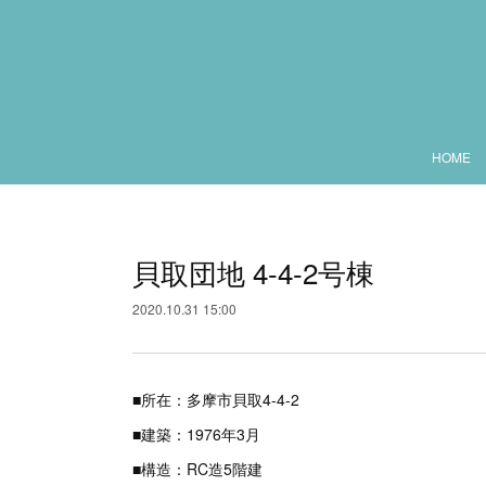
HOME
貝取団地 4-4-2号棟
2020.10.31 15:00
■所在：多摩市貝取4-4-2
■建築：1976年3月
■構造：RC造5階建