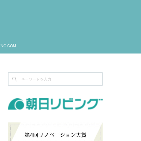
ENO COM