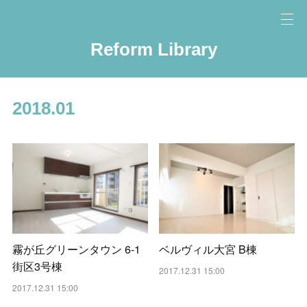
Reform Library
2018
.
01
霧が丘グリーンタウン 6-1
ベルヴィル大宮 B棟
街区3号棟
2017.12.31 15:00
2017.12.31 15:00