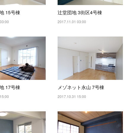
地 15号棟
辻堂団地 3街区4号棟
03:00
2017.11.01 03:00
地 17号棟
メゾネット永山 7号棟
15:00
2017.10.31 15:00