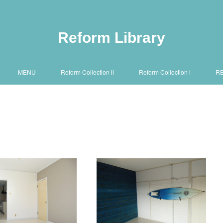
Reform Library
MENU
Reform Collection Ⅱ
Reform Collection Ⅰ
R