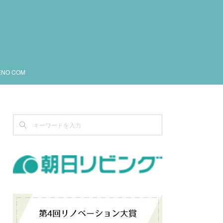
ENO COM