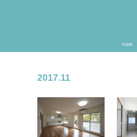
HOME
2017
.
11