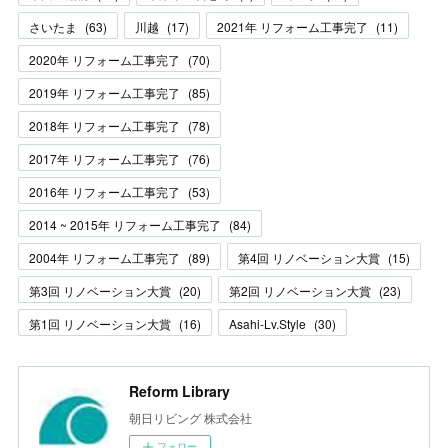
さいたま
(
63
)
川越
(
17
)
2021年 リフォーム工事完了
(
11
)
2020年 リフォーム工事完了
(
70
)
2019年 リフォーム工事完了
(
85
)
2018年 リフォーム工事完了
(
78
)
2017年 リフォーム工事完了
(
76
)
2016年 リフォーム工事完了
(
53
)
2014 ~ 2015年 リフォーム工事完了
(
84
)
2004年 リフォーム工事完了
(
89
)
第4回 リノベーション大賞
(
15
)
第3回 リノベーション大賞
(
20
)
第2回 リノベーション大賞
(
23
)
第1回 リノベーション大賞
(
16
)
Asahi-Lv.Style
(
30
)
Reform Library
朝日リビング 株式会社
フォロー