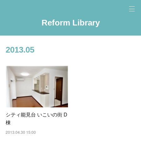
Reform Library
2013
.
05
シティ能見台 いこいの街 D
棟
2013.04.30 15:00