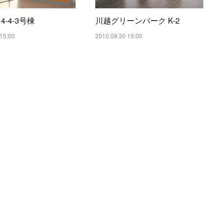
4-4-3号棟
川越グリーンパーク K-2
15:00
2010.09.30 15:00