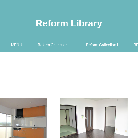
Reform Library
MENU
Reform Collection Ⅱ
Reform Collection Ⅰ
R