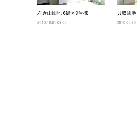
左近山団地 6街区9号棟
貝取団地 
2010.10.01 03:00
2010.09.30 