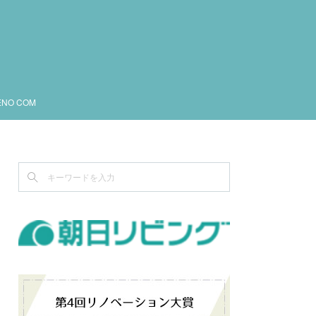
ENO COM