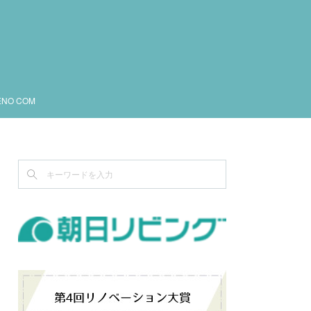
ENO COM