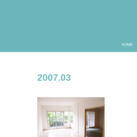
HOME
2007
.
03