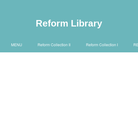
Reform Library
MENU
Reform Collection Ⅱ
Reform Collection Ⅰ
R