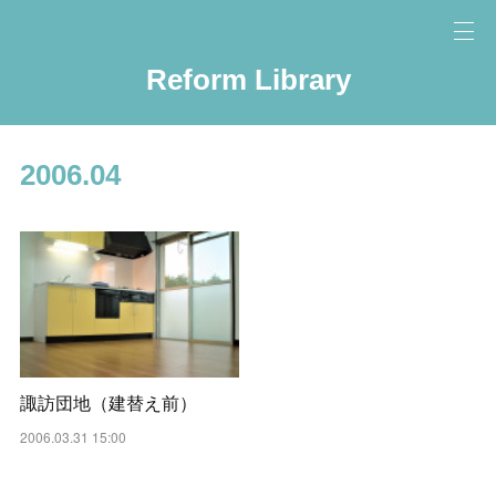
Reform Library
2006
.
04
諏訪団地（建替え前）
2006.03.31 15:00