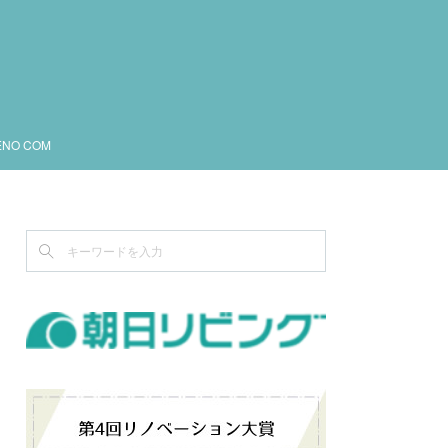
ENO COM