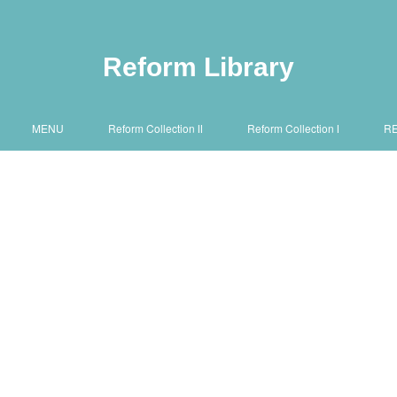
Reform Library
MENU
Reform Collection Ⅱ
Reform Collection Ⅰ
R