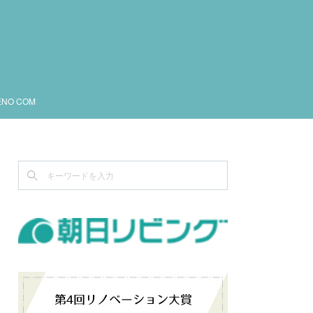
ENO COM