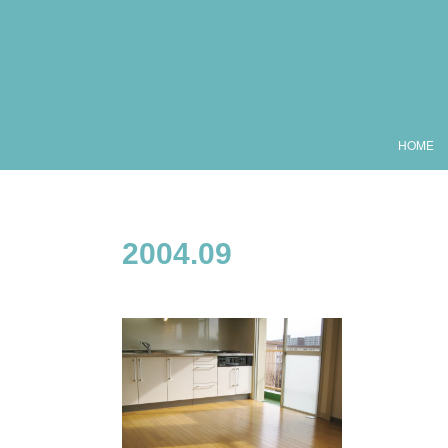
HOME
2004
.
09