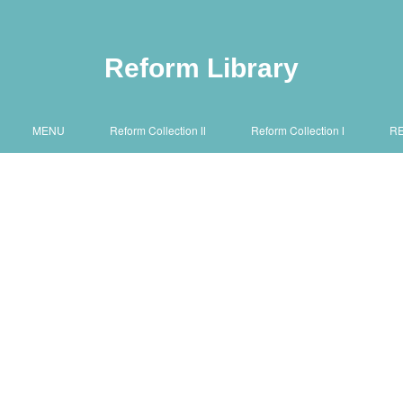
Reform Library
MENU
Reform Collection Ⅱ
Reform Collection Ⅰ
R