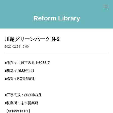
Reform Library
川越グリーンパーク N-2
2020.02.29 15:00
■所在：川越市古谷上6083-7
■建築：1983年1月
■構造：RC造5階建
■工事完成：2020年3月
■営業所：志木営業所
【5203320201】