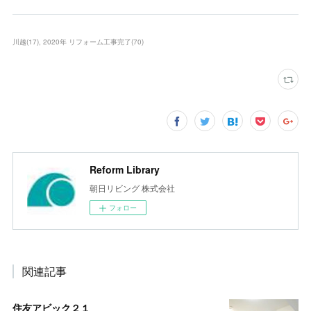
川越
(
17
)
2020年 リフォーム工事完了
(
70
)
Reform Library
朝日リビング 株式会社
フォロー
関連記事
住友アビック２１