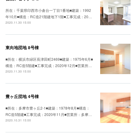
所在：千葉県印西市小倉台一丁目1番地■建築：1992
年10月■構造：RC造21階建地下1階■工事完成：20…
2020.11.30 15:00
東向地団地 8号棟
■所在：横浜市緑区長津田町2469■建築：1975年6月■
構造：RC造5階建■工事完成：2020年12月■営業所…
2020.11.30 15:00
豊ヶ丘団地 4号棟
■所在：多摩市豊ヶ丘2-1■建築：1978年8月■構造：
RC造5階建■工事完成：2020年11月■営業所：多摩…
2020.10.31 15:00