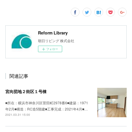
Reform Library
朝日リビング 株式会社
フォロー
関連記事
宮向団地２街区１号棟
■所在：横浜市神奈川区菅田町2978番6■建築：1971
年2月■構造：RC造5階建■工事完成：2021年4月■…
2021.03.31 15:00