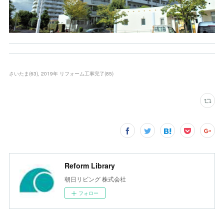
さいたま
(
63
)
2019年 リフォーム工事完了
(
85
)
Reform Library
朝日リビング 株式会社
フォロー