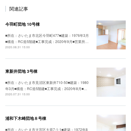
関連記事
今羽町団地 10号棟
■所在：さいたま市北区今羽町477■建築：1976年3月
■構造：RC造5階建■工事完成：2020年9月■営業所…
2020.08.31 15:00
東新井団地 3号棟
■所在：さいたま市見沼区東新井710-50■建築：1980
年3月■構造：RC造5階建■工事完成：2020年8月■…
2020.07.31 15:00
浦和下木崎団地８号棟
■所在：さいたま市大宮区大原7-1-1■建築：1972年8