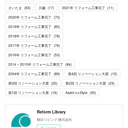
さいたま
(
63
)
川越
(
17
)
2021年 リフォーム工事完了
(
11
)
2020年 リフォーム工事完了
(
70
)
2019年 リフォーム工事完了
(
85
)
2018年 リフォーム工事完了
(
78
)
2017年 リフォーム工事完了
(
76
)
2016年 リフォーム工事完了
(
53
)
2014 ~ 2015年 リフォーム工事完了
(
84
)
2004年 リフォーム工事完了
(
89
)
第4回 リノベーション大賞
(
15
)
第3回 リノベーション大賞
(
20
)
第2回 リノベーション大賞
(
23
)
第1回 リノベーション大賞
(
16
)
Asahi-Lv.Style
(
30
)
Reform Library
朝日リビング 株式会社
フォロー