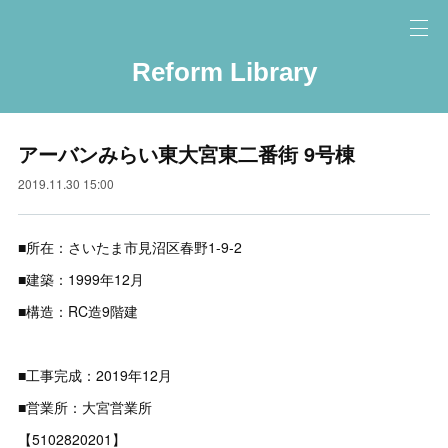
Reform Library
アーバンみらい東大宮東二番街 9号棟
2019.11.30 15:00
■所在：さいたま市見沼区春野1-9-2
■建築：1999年12月
■構造：RC造9階建
■工事完成：2019年12月
■営業所：大宮営業所
【5102820201】