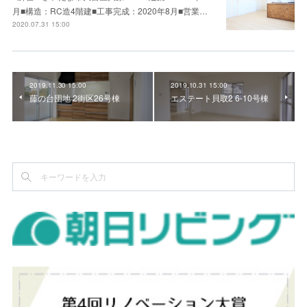
月■構造：RC造4階建■工事完成：2020年8月■営業…
2020.07.31 15:00
2019.11.30 15:00
2019.10.31 15:00
藤の台団地 2街区26号棟
エステート貝取2 6-10号棟