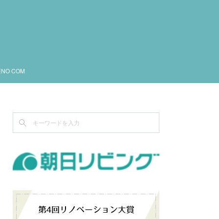
ENO COM