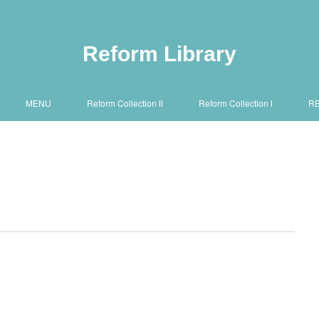
Reform Library
MENU
Reform Collection Ⅱ
Reform Collection Ⅰ
R