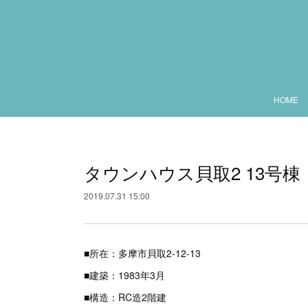
HOME
タウンハウス貝取2 13号棟
2019.07.31 15:00
■所在：多摩市貝取2-12-13
■建築：1983年3月
■構造：RC造2階建