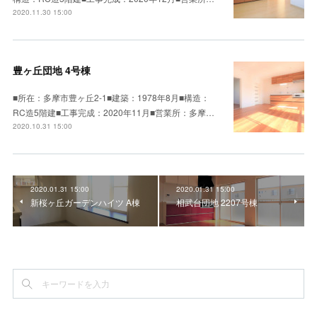
2020.11.30 15:00
豊ヶ丘団地 4号棟
■所在：多摩市豊ヶ丘2-1■建築：1978年8月■構造：
RC造5階建■工事完成：2020年11月■営業所：多摩…
2020.10.31 15:00
2020.01.31 15:00
2020.01.31 15:00
新桜ヶ丘ガーデンハイツ A棟
相武台団地 2207号棟