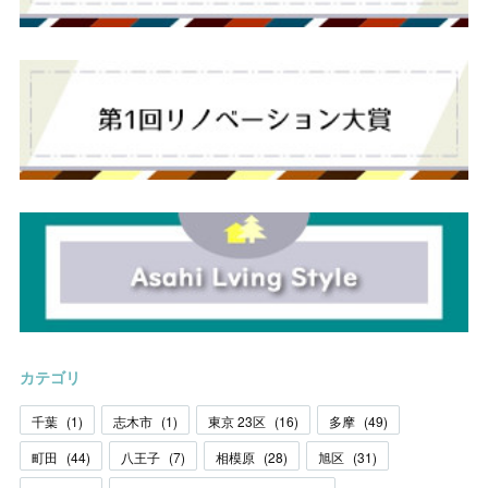
カテゴリ
千葉
(
1
)
志木市
(
1
)
東京 23区
(
16
)
多摩
(
49
)
町田
(
44
)
八王子
(
7
)
相模原
(
28
)
旭区
(
31
)