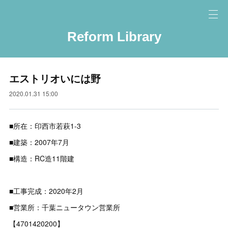
Reform Library
エストリオいには野
2020.01.31 15:00
■所在：印西市若萩1-3
■建築：2007年7月
■構造：RC造11階建
■工事完成：2020年2月
■営業所：千葉ニュータウン営業所
【4701420200】