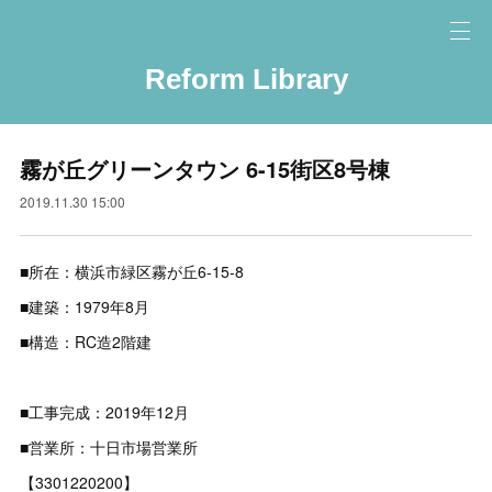
Reform Library
霧が丘グリーンタウン 6-15街区8号棟
2019.11.30 15:00
■所在：横浜市緑区霧が丘6-15-8
■建築：1979年8月
■構造：RC造2階建
■工事完成：2019年12月
■営業所：十日市場営業所
【3301220200】