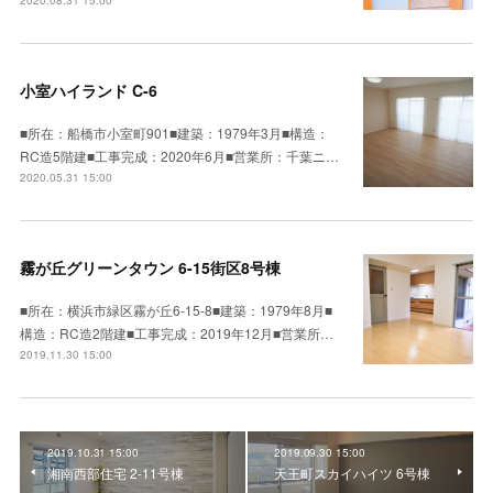
2020.08.31 15:00
小室ハイランド C-6
■所在：船橋市小室町901■建築：1979年3月■構造：
RC造5階建■工事完成：2020年6月■営業所：千葉ニ…
2020.05.31 15:00
霧が丘グリーンタウン 6-15街区8号棟
■所在：横浜市緑区霧が丘6-15-8■建築：1979年8月■
構造：RC造2階建■工事完成：2019年12月■営業所…
2019.11.30 15:00
2019.10.31 15:00
2019.09.30 15:00
湘南西部住宅 2-11号棟
天王町スカイハイツ 6号棟