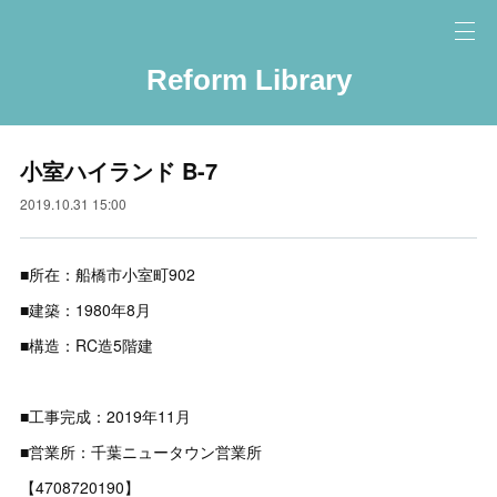
Reform Library
小室ハイランド B-7
2019.10.31 15:00
■所在：船橋市小室町902
■建築：1980年8月
■構造：RC造5階建
■工事完成：2019年11月
■営業所：千葉ニュータウン営業所
【4708720190】